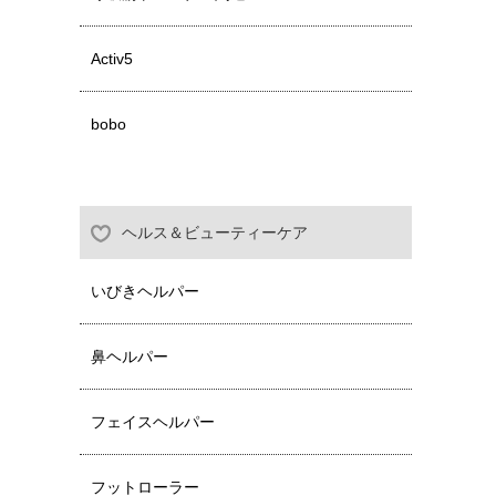
Activ5
bobo
ヘルス＆ビューティーケア
いびきヘルパー
鼻ヘルパー
フェイスヘルパー
フットローラー