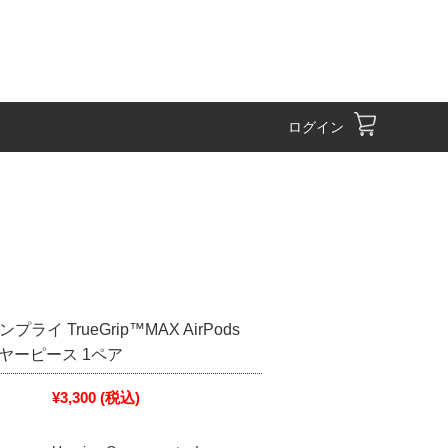
ログイン
ンプライ TrueGrip™MAX AirPods
イヤーピース 1ペア
¥3,300
(税込)