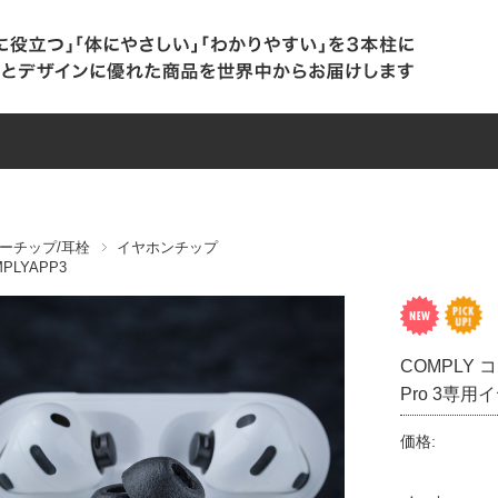
ーチップ/耳栓
イヤホンチップ
PLYAPP3
COMPLY コ
Pro 3専用
価格: