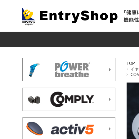
TOP
イヤ
COM