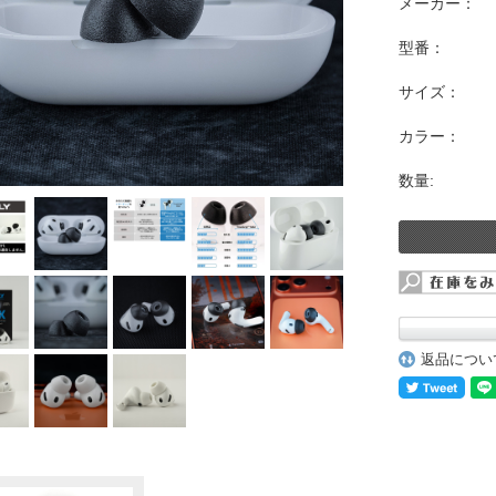
メーカー：
型番：
サイズ：
カラー：
数量:
返品につい