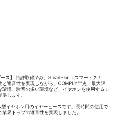
ピース】
特許取得済み、SmartSkin（スマートスキ
と遮音性を実現しながら、COMPLY™史上最大限
な環境、騒音の多い環境など、イヤホンを使用するシ
提供します。
ル型イヤホン用のイヤーピースです。長時間の使用で
で業界トップの遮音性を実現しました。