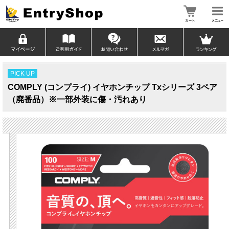
PICK UP
COMPLY (コンプライ) イヤホンチップ Txシリーズ 3ペア
（廃番品）※一部外装に傷・汚れあり