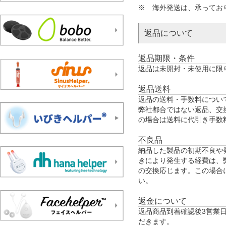
※ 海外発送は、承ってお
返品について
返品期限・条件
返品は未開封・未使用に限
返品送料
返品の送料・手数料につい
弊社都合ではない返品、交
の場合は送料に代引き手数料
不良品
納品した製品の初期不良や
きにより発生する経費は、
の交換応じます。この場合
い。
返金について
返品商品到着確認後3営業
だきます。