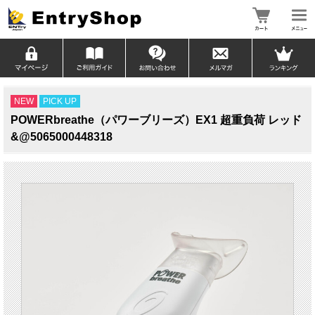
NEW
PICK UP
POWERbreathe（パワーブリーズ）EX1 超重負荷 レッド
&@5065000448318