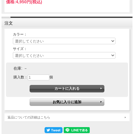
価格:
4,950円
(税込)
注文
カラー：
サイズ：
在庫:
－
購入数：
個
返品についての詳細はこちら